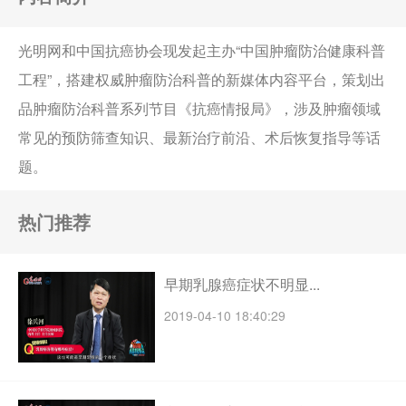
光明网和中国抗癌协会现发起主办“中国肿瘤防治健康科普
工程”，搭建权威肿瘤防治科普的新媒体内容平台，策划出
品肿瘤防治科普系列节目《抗癌情报局》，涉及肿瘤领域
常见的预防筛查知识、最新治疗前沿、术后恢复指导等话
题。
热门推荐
早期乳腺癌症状不明显...
2019-04-10 18:40:29