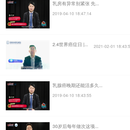
乳房有异常别紧张 先...
2019-04-10 18:47:14
2.4世界癌症日 |...
2021-02-01 18:43:
乳腺癌晚期还能活多久...
2019-04-10 18:43:55
30岁后每年做次这项...