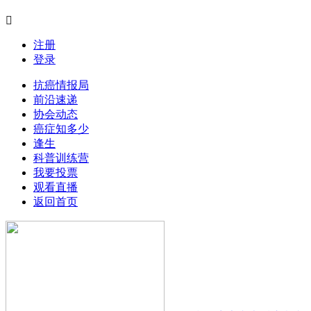
注册
登录
抗癌情报局
前沿速递
协会动态
癌症知多少
逢生
科普训练营
我要投票
观看直播
返回首页