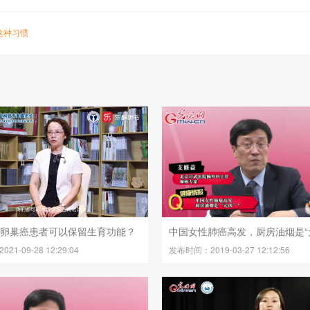
这种习惯
些卵巢癌患者可以保留生育功能？
中国女性肺癌高发，厨房油烟是“
1-09-28 12:29:04
发布时间：2019-03-27 12:12:56