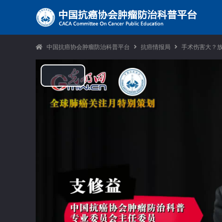
中国抗癌协会肿瘤防治科普平台
抗癌情报局
手术伤害大？
Play
Video