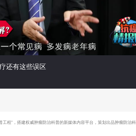
疗还有这些误区
普工程”，搭建权威肿瘤防治科普的新媒体内容平台，策划出品肿瘤防治