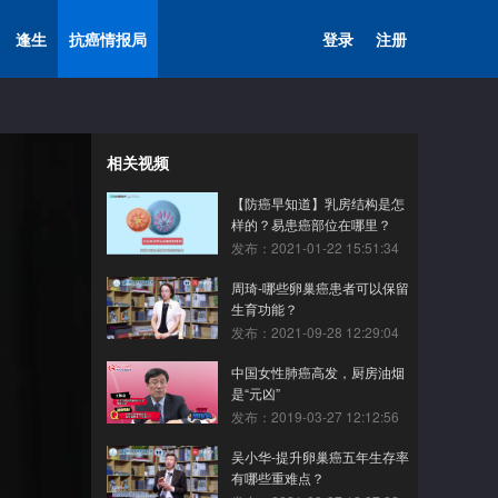
逢生
抗癌情报局
登录
注册
相关视频
【防癌早知道】乳房结构是怎
样的？易患癌部位在哪里？
发布：2021-01-22 15:51:34
周琦-哪些卵巢癌患者可以保留
生育功能？
发布：2021-09-28 12:29:04
中国女性肺癌高发，厨房油烟
是“元凶”
发布：2019-03-27 12:12:56
吴小华-提升卵巢癌五年生存率
有哪些重难点？