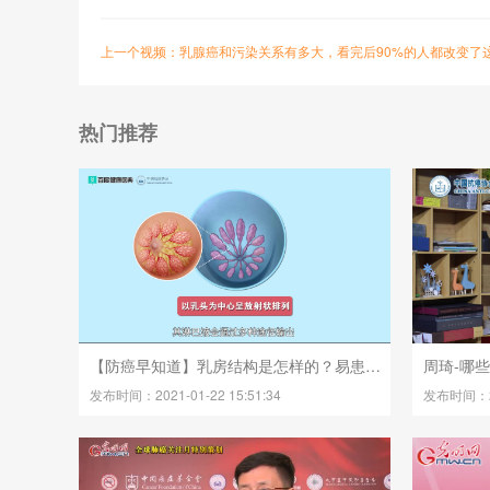
上一个视频：乳腺癌和污染关系有多大，看完后90%的人都改变了
热门推荐
【防癌早知道】乳房结构是怎样的？易患癌部位在哪里？
周琦-哪
发布时间：2021-01-22 15:51:34
发布时间：202