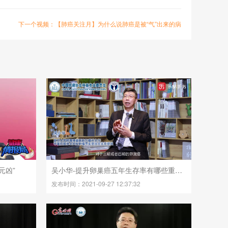
下一个视频：【肺癌关注月】为什么说肺癌是被“气”出来的病
元凶”
吴小华-提升卵巢癌五年生存率有哪些重难点？
发布时间：2021-09-27 12:37:32