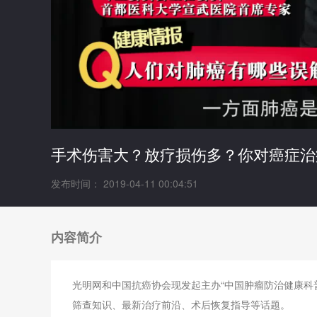
手术伤害大？放疗损伤多？你对癌症治
发布时间： 2019-04-11 00:04:51
内容简介
光明网和中国抗癌协会现发起主办“中国肿瘤防治健康科
筛查知识、最新治疗前沿、术后恢复指导等话题。