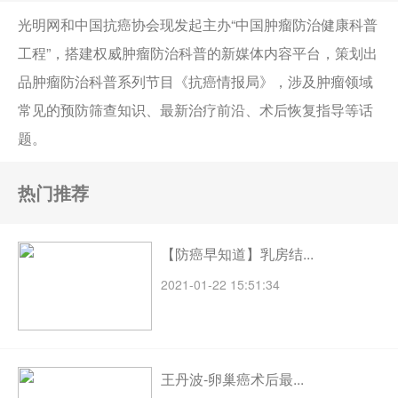
光明网和中国抗癌协会现发起主办“中国肿瘤防治健康科普
工程”，搭建权威肿瘤防治科普的新媒体内容平台，策划出
品肿瘤防治科普系列节目《抗癌情报局》，涉及肿瘤领域
常见的预防筛查知识、最新治疗前沿、术后恢复指导等话
题。
热门推荐
【防癌早知道】乳房结...
2021-01-22 15:51:34
王丹波-卵巢癌术后最...