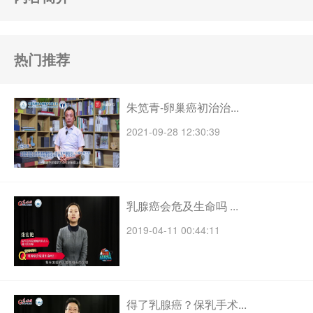
热门推荐
朱笕青-卵巢癌初治治...
2021-09-28 12:30:39
乳腺癌会危及生命吗 ...
2019-04-11 00:44:11
得了乳腺癌？保乳手术...